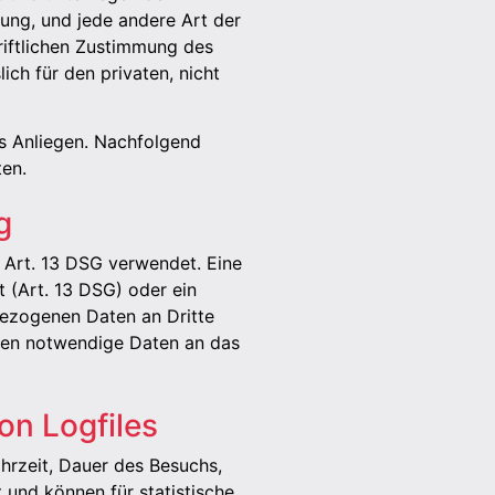
tung, und jede andere Art der
riftlichen Zustimmung des
ich für den privaten, nicht
ges Anliegen. Nachfolgend
ten.
g
Art. 13 DSG verwendet. Eine
t (Art. 13 DSG) oder ein
bezogenen Daten an Dritte
rden notwendige Daten an das
on Logfiles
hrzeit, Dauer des Besuchs,
 und können für statistische