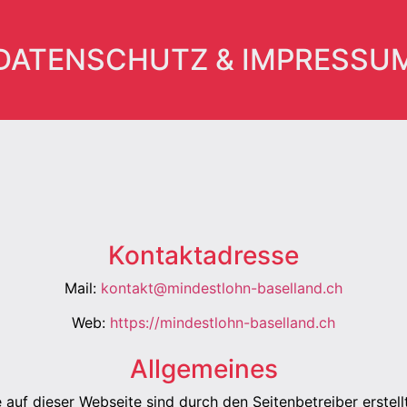
DATENSCHUTZ & IMPRESSU
Kontaktadresse
Mail:
kontakt@mindestlohn-baselland.ch
Web:
https://mindestlohn-baselland.ch
Allgemeines
 auf dieser Webseite sind durch den Seitenbetreiber erstel