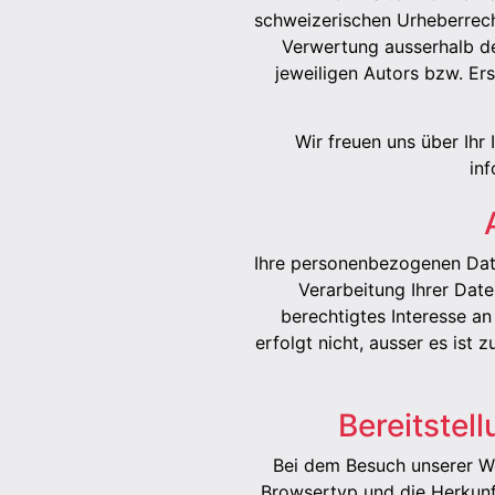
schweizerischen Urheberrecht
Verwertung ausserhalb de
jeweiligen Autors bzw. Ers
Wir freuen uns über Ihr 
inf
Ihre personenbezogenen Dat
Verarbeitung Ihrer Date
berechtigtes Interesse a
erfolgt nicht, ausser es is
Bereitstel
Bei dem Besuch unserer We
Browsertyp und die Herkunft