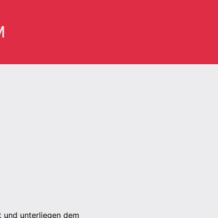
M
lt und unterliegen dem